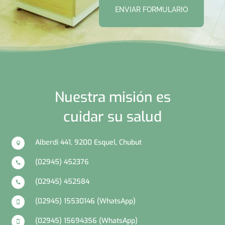
ENVIAR FORMULARIO
Nuestra misión es
cuidar su salud
Alberdi 441, 9200 Esquel, Chubut

(02945) 452376

(02945) 452584

(02945) 15530146 (WhatsApp)

(02945) 15694356 (WhatsApp)
